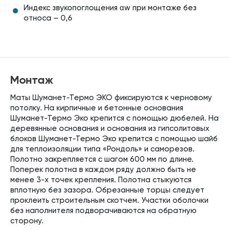
Индекс звукопоглощения αw при монтаже без
относа – 0,6
Монтаж
Маты Шуманет-Термо ЭКО фиксируются к черновому
потолку. На кирпичные и бетонные основания
Шуманет-Термо Эко крепится с помощью дюбелей. На
деревянные основания и основания из гипсолитовых
блоков Шуманет-Термо Эко крепится с помощью шайб
для теплоизоляции типа «Рондоль» и саморезов.
Полотно закрепляется с шагом 600 мм по длине.
Поперек полотна в каждом ряду должно быть не
менее 3-х точек крепления. Полотна стыкуются
вплотную без зазора. Обрезанные торцы следует
проклеить строительным скотчем. Участки оболочки
без наполнителя подворачиваются на обратную
сторону.