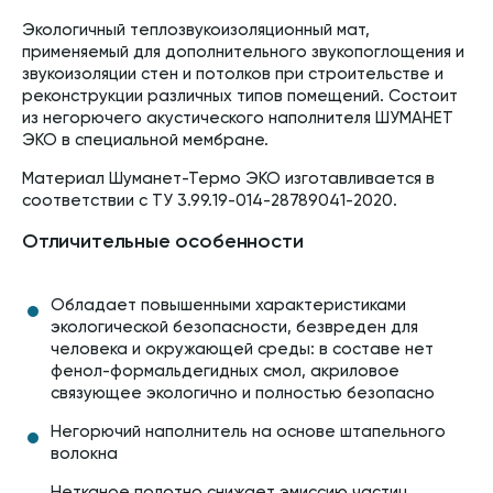
Экологичный теплозвукоизоляционный мат,
применяемый для дополнительного звукопоглощения и
звукоизоляции стен и потолков при строительстве и
реконструкции различных типов помещений. Состоит
из негорючего акустического наполнителя ШУМАНЕТ
ЭКО в специальной мембране.
Материал Шуманет-Термо ЭКО изготавливается в
соответствии с ТУ 3.99.19-014-28789041-2020.
Отличительные особенности
Обладает повышенными характеристиками
экологической безопасности, безвреден для
человека и окружающей среды: в составе нет
фенол-формальдегидных смол, акриловое
связующее экологично и полностью безопасно
Негорючий наполнитель на основе штапельного
волокна
Нетканое полотно снижает эмиссию частиц