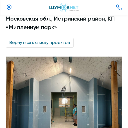
(800)
Московская обл., Истринский район, КП
505-
«Миллениум парк»
26-
37
Вернуться к списку проектов