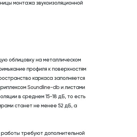
раницы монтажа звукоизоляционной
щую облицовку на металлическом
примыкание профиля к поверхностям
ространство каркаса заполняется
триплексом
Soundline-db
и листами
ляции в среднем 15-18 дБ, то есть
рами станет не менее 52 дБ, а
ие работы требуют дополнительной