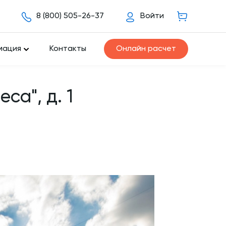
8 (800) 505-26-37
Войти
мация
Контакты
Онлайн расчет
са", д. 1