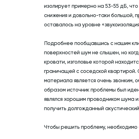
изолирует примерно на 53-55 дБ, что 
снижения и довольно-таки большой, п
оставалось на уровне «звукоизоляци
Подробнее пообщавшись с нашим клиен
поверхностей шум не слышен, но когд
кровати, изголовье которой находится
граничащей с соседской квартирой. 
материала является очень звонким, 
образом источник проблемы был иден
являлся хорошим проводником шума и
получить долгожданный акустический
Чтобы решить проблему, необходимо 