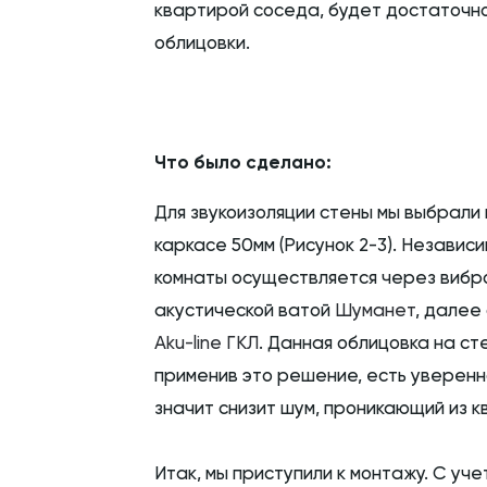
квартирой соседа, будет достаточно 
облицовки.
Что было сделано:
Для звукоизоляции стены мы выбрал
каркасе 50мм (Рисунок 2-3). Независ
комнаты осуществляется через вибр
акустической ватой
Шуманет
, далее
Aku-line ГКЛ
. Данная облицовка на ст
применив это решение, есть уверенн
значит снизит шум, проникающий из к
Итак, мы приступили к монтажу. С уч