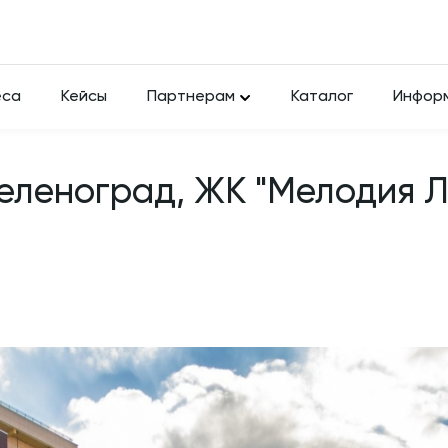
еса
Кейсы
Партнерам
Каталог
Инфор
Зеленоград, ЖК "Мелодия Ле