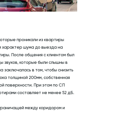
которые проникали из квартиры
 и характер шума до выезда на
тиры. После общения с клиентом был
ы звуков, которые были слышны в
ча заключалась в том, чтобы снизить
лока толщиной 200мм, собственная
ой поверхности. При этом по СП
ртирами составляет не менее 52 дБ.
, граничащей между коридором и