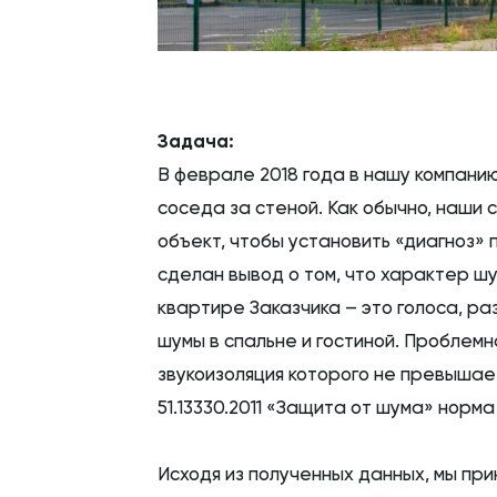
Задача:
В феврале 2018 года в нашу компани
соседа за стеной. Как обычно, наши
объект, чтобы установить «диагноз»
сделан вывод о том, что характер ш
квартире Заказчика – это голоса, раз
шумы в спальне и гостиной. Проблем
звукоизоляция которого не превышае
51.13330.2011 «Защита от шума» норм
Исходя из полученных данных, мы при