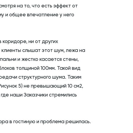
смотря на то, что есть эффект от
му и общее впечатление у него
 коридоре, ни от других
, клиенты слышат этот шум, лежа на
спальни и жестко касается стены,
локов толщиной 100мм. Такой вид
ередачи структурного шума. Таким
исунок 5) не превышающий 10 см2,
 где наши Заказчики стремились
ора в гостиную и проблема решилась.